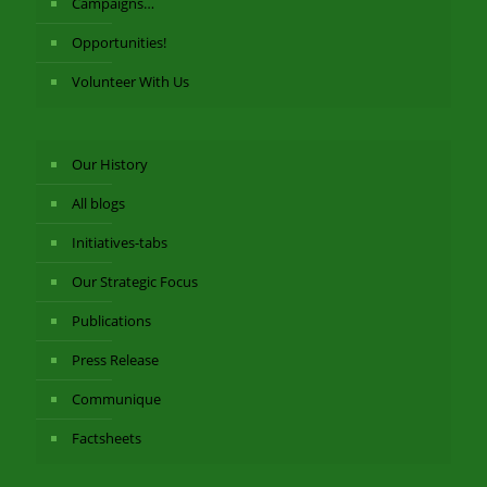
Campaigns…
Opportunities!
Volunteer With Us
Our History
All blogs
Initiatives-tabs
Our Strategic Focus
Publications
Press Release
Communique
Factsheets