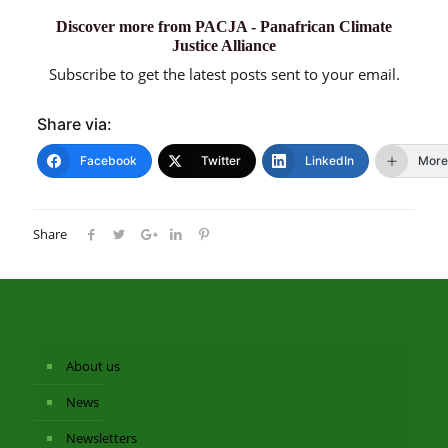
Discover more from PACJA - Panafrican Climate
Justice Alliance
Subscribe to get the latest posts sent to your email.
Share via:
Facebook
Twitter
LinkedIn
More
Share
About us
News
Newsletters